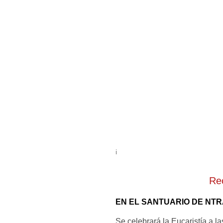
i
Re
EN EL SANTUARIO DE NT
Se celebrará la Eucaristía a la