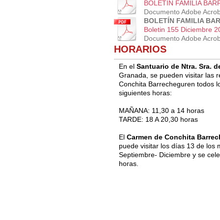
BOLETIN FAMILIA BARR
Documento Adobe Acrob
BOLETÍN FAMILIA BAR
Boletin 155 Diciembre 2
Documento Adobe Acrob
HORARIOS
En el
Santuario de Ntra. Sra. d
Granada,
se pueden visitar las 
Conchita Barrecheguren
todos l
siguientes horas:
MAÑANA: 11,30 a 14 horas
TARDE: 18 A 20,30 horas
El
Carmen de Conchita Barre
puede visitar los días 13 de los
Septiembre- Diciembre y se celebr
horas.