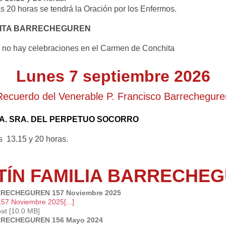
s 20 horas se tendrá la Oración por los Enfermos.
HITA BARRECHEGUREN
o no hay celebraciones en el Carmen de Conchita
Lunes 7 septiembre 2026
Recuerdo del Venerable P. Francisco Barrechegure
RA. SRA. DEL PERPETUO SOCORRO
as 13.15 y 20 horas.
TÍN FAMILIA BARRECHE
RRECHEGUREN 157 Noviembre 2025
57 Noviembre 2025[...]
at [10.0 MB]
RRECHEGUREN 156 Mayo 2024