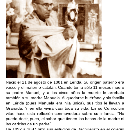
Nació el 21 de agosto de 1881 en Lérida. Su origen paterno era
vasco y el materno catalán. Cuando tenía sólo 11 meses muere
su padre Manuel; y a los cinco años la muerte le arrebata
también a su madre Manuela. Al quedarse huérfano y sin familia
en Lérida (pues Manuela era hija única), sus tíos le llevan a
Granada. Y en ella vivirá casi toda su vida. En su Curriculum
vitae hace esta reflexión conmovedora sobre su infancia: “No
puedo decir, pues, el sabor que tienen los besos de la madre ni
las caricias de un padre”.
De 1892 a 1897 hizo sus estudios de Bachillerato en el colegio