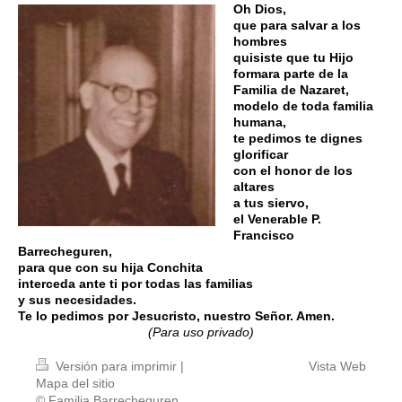
Oh Dios,
que para salvar a los
hombres
quisiste que tu Hijo
formara parte de la
Familia de Nazaret,
modelo de toda familia
humana,
te pedimos te dignes
glorificar
con el honor de los
altares
a tus siervo,
el Venerable P.
Francisco
Barrecheguren,
para que con su hija Conchita
interceda ante ti por todas las familias
y sus necesidades.
Te lo pedimos por Jesucristo, nuestro Señor. Amen.
(Para uso privado)
Versión para imprimir
|
Vista Web
Mapa del sitio
© Familia Barrecheguren